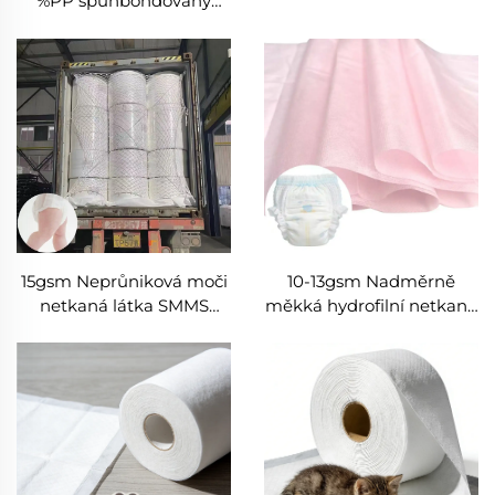
%PP spunbondovaný
100%PP SMMS Rolka pro
netkaný SSSS SMS SMMS
okraje plenek - Shandong
textilní materiál pro pleny
Xingdi Nový materiál
pro děti a dospělé
15gsm Neprůniková moči
10-13gsm Nadměrně
netkaná látka SMMS
měkká hydrofilní netkaná
100%PP SMMS Rolka pro
látka 100%PP SSSS Rolka
okraje plenek - Shandong
pro vrchní vrstvu plenek -
Xingdi Nový materiál
Shandong Xingdi Nový
materiál