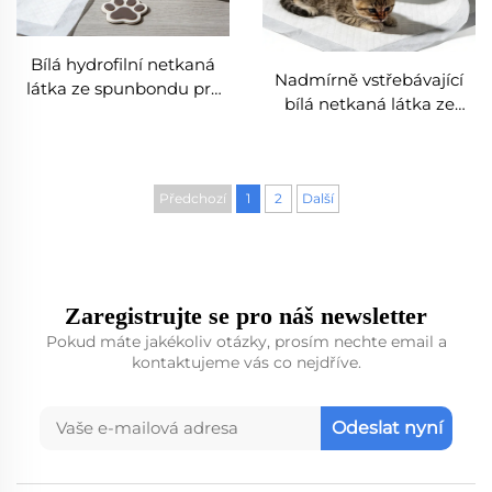
Bílá hydrofilní netkaná
Nadmírně vstřebávající
látka ze spunbondu pro
bílá netkaná látka ze
pelíšky pro domácí
spunbondu pro pelíšky
mazlíčky - Shandong
pro domácí mazlíčky -
Xingdi Nové materiály
Shandong Xingdi Nové
materiály
Předchozí
1
2
Další
Zaregistrujte se pro náš newsletter
Pokud máte jakékoliv otázky, prosím nechte email a
kontaktujeme vás co nejdříve.
Odeslat nyní